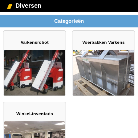
Diversen
Categorieën
Varkensrobot
Voerbakken Varkens
Winkel-inventaris