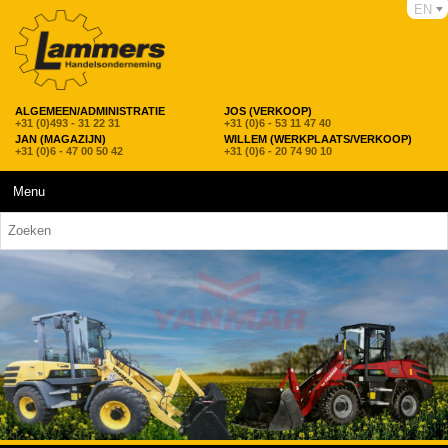
EN
ALGEMEEN/ADMINISTRATIE
JOS (VERKOOP)
+31 (0)493 - 31 22 31
+31 (0)6 - 53 11 47 40
JAN (MAGAZIJN)
WILLEM (WERKPLAATS/VERKOOP)
+31 (0)6 - 47 00 50 42
+31 (0)6 - 20 74 90 10
Menu