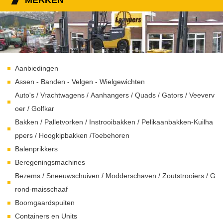
MERKEN
Aanbiedingen
Assen - Banden - Velgen - Wielgewichten
Auto's / Vrachtwagens / Aanhangers / Quads / Gators / Veeverv
oer / Golfkar
Bakken / Palletvorken / Instrooibakken / Pelikaanbakken-Kuilha
ppers / Hoogkipbakken /Toebehoren
Balenprikkers
Beregeningsmachines
Bezems / Sneeuwschuiven / Modderschaven / Zoutstrooiers / G
rond-maisschaaf
Boomgaardspuiten
Containers en Units