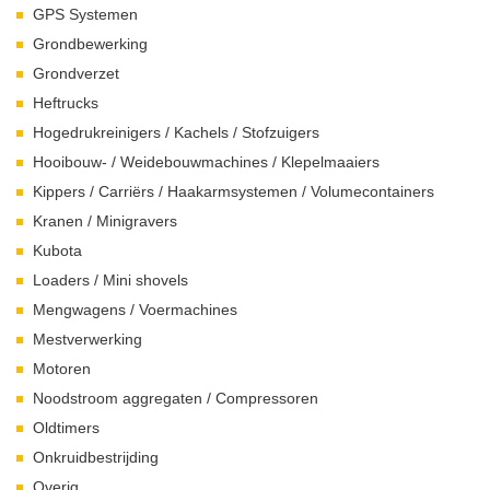
GPS Systemen
Grondbewerking
Grondverzet
Heftrucks
Hogedrukreinigers / Kachels / Stofzuigers
Hooibouw- / Weidebouwmachines / Klepelmaaiers
Kippers / Carriërs / Haakarmsystemen / Volumecontainers
Kranen / Minigravers
Kubota
Loaders / Mini shovels
Mengwagens / Voermachines
Mestverwerking
Motoren
Noodstroom aggregaten / Compressoren
Oldtimers
Onkruidbestrijding
Overig