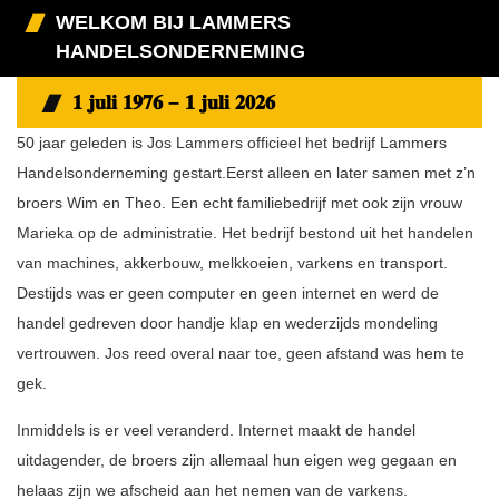
WELKOM BIJ LAMMERS
HANDELSONDERNEMING
𝟏 𝐣𝐮𝐥𝐢 𝟏𝟗𝟕𝟔 – 𝟏 𝐣𝐮𝐥𝐢 𝟐𝟎𝟐𝟔
50 jaar geleden is Jos Lammers officieel het bedrijf Lammers
Handelsonderneming gestart.Eerst alleen en later samen met z’n
broers Wim en Theo. Een echt familiebedrijf met ook zijn vrouw
Marieka op de administratie. Het bedrijf bestond uit het handelen
van machines, akkerbouw, melkkoeien, varkens en transport.
Destijds was er geen computer en geen internet en werd de
handel gedreven door handje klap en wederzijds mondeling
vertrouwen. Jos reed overal naar toe, geen afstand was hem te
gek.
Inmiddels is er veel veranderd. Internet maakt de handel
uitdagender, de broers zijn allemaal hun eigen weg gegaan en
helaas zijn we afscheid aan het nemen van de varkens.