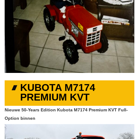
KUBOTA M7174
PREMIUM KVT
Nieuwe 50-Years Edition Kubota M7174 Premium KVT Full-
Option binnen