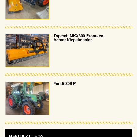
Topcadt MKX300 Front- en
Achter Klepelmaaier
Fendt 209 P
BEKIJK ALLE >>