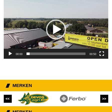
Videospeler
00:00
00:50
MERKEN