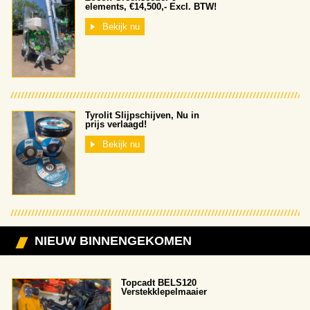
elements, €14,500,- Excl. BTW!
Bekijk nu
Tyrolit Slijpschijven, Nu in
prijs verlaagd!
Bekijk nu
NIEUW BINNENGEKOMEN
Topcadt BELS120
Verstekklepelmaaier