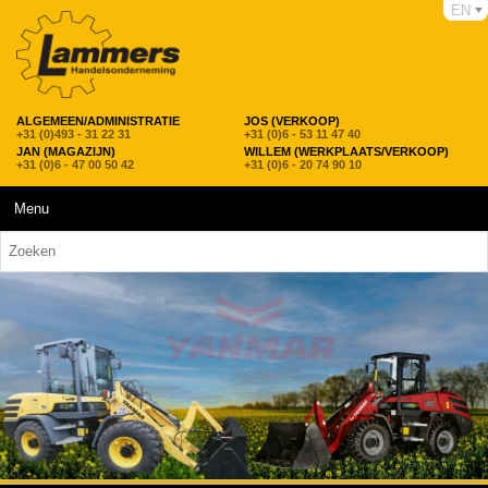
EN
ALGEMEEN/ADMINISTRATIE
JOS (VERKOOP)
+31 (0)493 - 31 22 31
+31 (0)6 - 53 11 47 40
JAN (MAGAZIJN)
WILLEM (WERKPLAATS/VERKOOP)
+31 (0)6 - 47 00 50 42
+31 (0)6 - 20 74 90 10
Menu