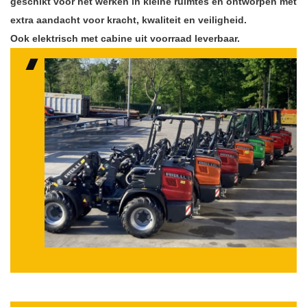
geschikt voor het werken in kleine ruimtes en ontworpen met
extra aandacht voor kracht, kwaliteit en veiligheid.
Ook elektrisch met cabine uit voorraad leverbaar.