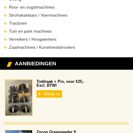
Rooi- en oogstmachines
Strohakselaars / Voermachines
Tractoren
Tuin en park machines
Verreikers / Hoogwerkers
Zaaimachines / Kunstmeststrooiers
AANBIEDINGEN
Trekhaak + Pin, voor €25,-
Excl. BTW!
Bekijk nu
Zocon Greenseeder 9