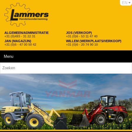
EN
ALGEMEEN/ADMINISTRATIE
JOS (VERKOOP)
+31 (0)493 - 31 22 31
+31 (0)6 - 53 11 47 40
JAN (MAGAZIJN)
WILLEM (WERKPLAATS/VERKOOP)
+31 (0)6 - 47 00 50 42
+31 (0)6 - 20 74 90 10
Menu