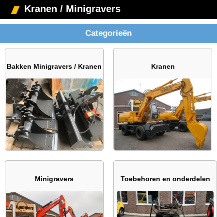
Kranen / Minigravers
Categorieën
Bakken Minigravers / Kranen
Kranen
Minigravers
Toebehoren en onderdelen