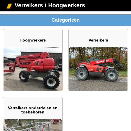
Verreikers / Hoogwerkers
Categorieën
Hoogwerkers
Verreikers
Verreikers onderdelen en
toebehoren