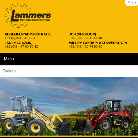
EN
ALGEMEEN/ADMINISTRATIE
JOS (VERKOOP)
+31 (0)493 - 31 22 31
+31 (0)6 - 53 11 47 40
JAN (MAGAZIJN)
WILLEM (WERKPLAATS/VERKOOP)
+31 (0)6 - 47 00 50 42
+31 (0)6 - 20 74 90 10
Menu