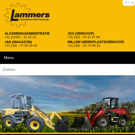
EN
ALGEMEEN/ADMINISTRATIE
JOS (VERKOOP)
+31 (0)493 - 31 22 31
+31 (0)6 - 53 11 47 40
JAN (MAGAZIJN)
WILLEM (WERKPLAATS/VERKOOP)
+31 (0)6 - 47 00 50 42
+31 (0)6 - 20 74 90 10
Menu