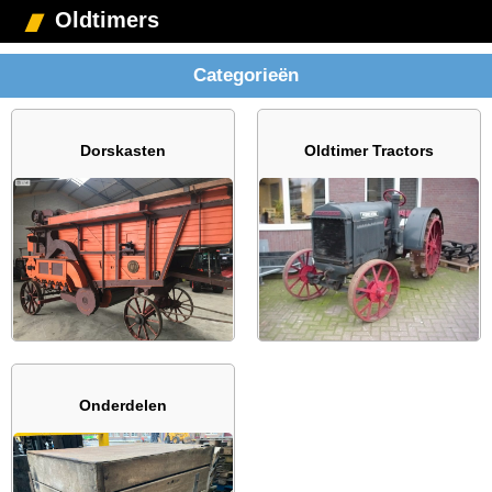
Oldtimers
Categorieën
Dorskasten
Oldtimer Tractors
Onderdelen