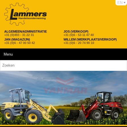
EN
ALGEMEEN/ADMINISTRATIE
JOS (VERKOOP)
+31 (0)493 - 31 22 31
+31 (0)6 - 53 11 47 40
JAN (MAGAZIJN)
WILLEM (WERKPLAATS/VERKOOP)
+31 (0)6 - 47 00 50 42
+31 (0)6 - 20 74 90 10
Menu