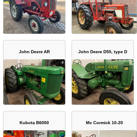
John Deere AR
John Deere D55, type D
Kubota B6000
Mc Cormick 10-20