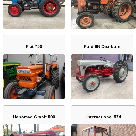
Fiat 750
Ford 8N Dearborn
Hanomag Granit 500
International 574