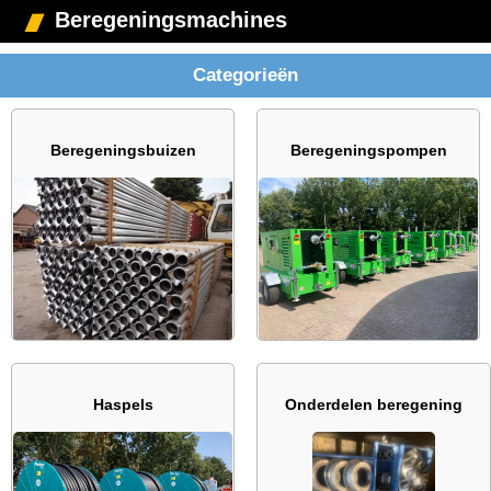
Beregeningsmachines
Categorieën
Beregeningsbuizen
Beregeningspompen
Haspels
Onderdelen beregening