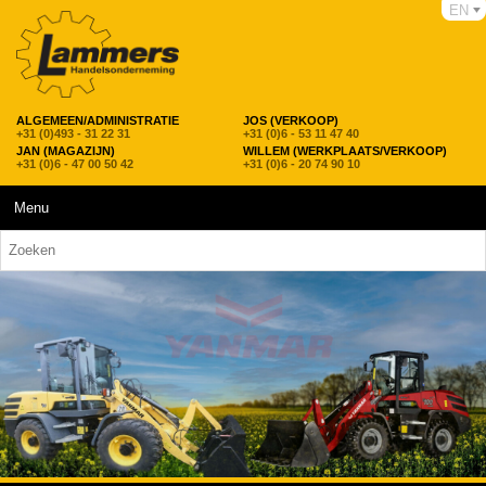
EN
ALGEMEEN/ADMINISTRATIE
JOS (VERKOOP)
+31 (0)493 - 31 22 31
+31 (0)6 - 53 11 47 40
JAN (MAGAZIJN)
WILLEM (WERKPLAATS/VERKOOP)
+31 (0)6 - 47 00 50 42
+31 (0)6 - 20 74 90 10
Menu