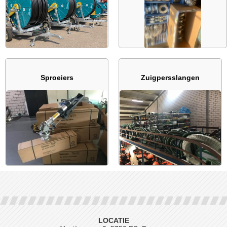
Sproeiers
Zuigpersslangen
LOCATIE