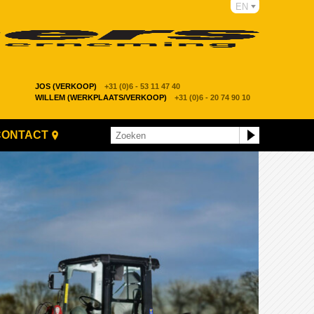
EN
JOS (VERKOOP)
+31 (0)6 - 53 11 47 40
WILLEM (WERKPLAATS/VERKOOP)
+31 (0)6 - 20 74 90 10
CONTACT