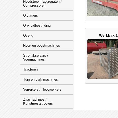
Noodstroom aggregaten /
Compressoren
Oldtimers
Onkruidbestrijding
Werkbak 1
Overig
Rooi- en oogstmachines
Strohakselaars /
Voermachines
Tractoren
Tuin en park machines
Verreikers / Hoogwerkers
Zaaimachines /
Kunstmeststrooiers