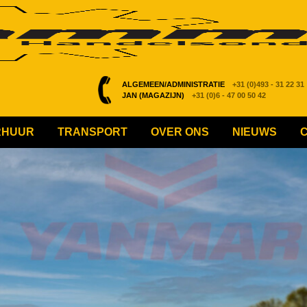
ALGEMEEN/ADMINISTRATIE
+31 (0)493 - 31 22 31
JAN (MAGAZIJN)
+31 (0)6 - 47 00 50 42
RHUUR
TRANSPORT
OVER ONS
NIEUWS