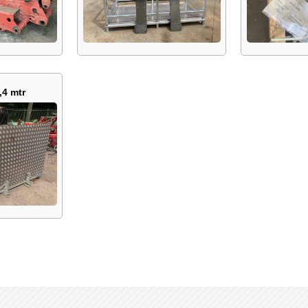
,4 mtr