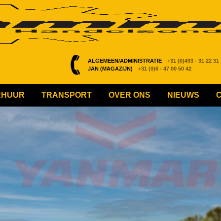
ALGEMEEN/ADMINISTRATIE
+31 (0)493 - 31 22 31
JAN (MAGAZIJN)
+31 (0)6 - 47 00 50 42
RHUUR
TRANSPORT
OVER ONS
NIEUWS