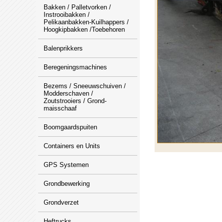
Bakken / Palletvorken /
Instrooibakken /
Pelikaanbakken-Kuilhappers /
Hoogkipbakken /Toebehoren
Balenprikkers
Beregeningsmachines
Bezems / Sneeuwschuiven /
Modderschaven /
Zoutstrooiers / Grond-
maisschaaf
Boomgaardspuiten
Containers en Units
GPS Systemen
Grondbewerking
Grondverzet
Heftrucks