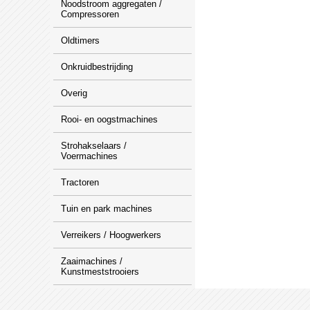
Noodstroom aggregaten /
Compressoren
Oldtimers
Onkruidbestrijding
Overig
Rooi- en oogstmachines
Strohakselaars /
Voermachines
Tractoren
Tuin en park machines
Verreikers / Hoogwerkers
Zaaimachines /
Kunstmeststrooiers