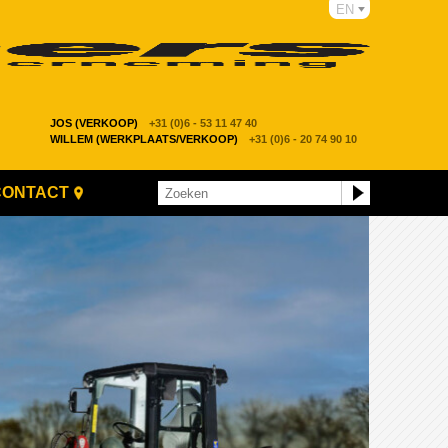
EN
JOS (VERKOOP)
+31 (0)6 - 53 11 47 40
WILLEM (WERKPLAATS/VERKOOP)
+31 (0)6 - 20 74 90 10
CONTACT