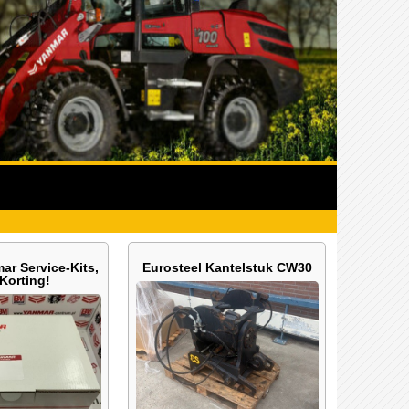
ar Service-Kits,
Eurosteel Kantelstuk CW30
Korting!