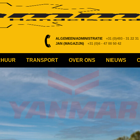
ALGEMEEN/ADMINISTRATIE
+31 (0)493 - 31 22 31
JAN (MAGAZIJN)
+31 (0)6 - 47 00 50 42
RHUUR
TRANSPORT
OVER ONS
NIEUWS