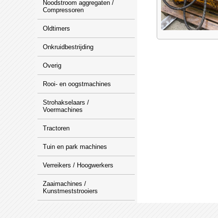
Noodstroom aggregaten /
Compressoren
Oldtimers
Onkruidbestrijding
Overig
Rooi- en oogstmachines
Strohakselaars /
Voermachines
Tractoren
Tuin en park machines
Verreikers / Hoogwerkers
Zaaimachines /
Kunstmeststrooiers