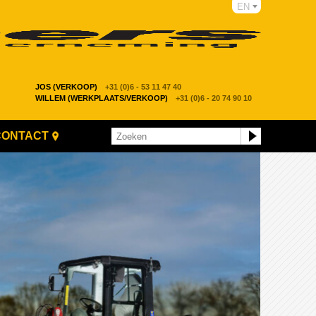
EN
JOS (VERKOOP)
+31 (0)6 - 53 11 47 40
WILLEM (WERKPLAATS/VERKOOP)
+31 (0)6 - 20 74 90 10
CONTACT