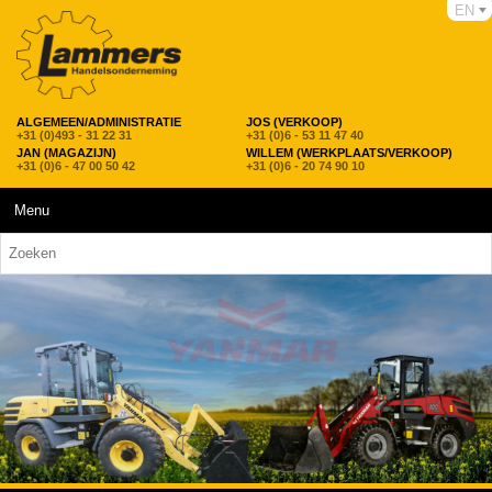
EN
ALGEMEEN/ADMINISTRATIE
JOS (VERKOOP)
+31 (0)493 - 31 22 31
+31 (0)6 - 53 11 47 40
JAN (MAGAZIJN)
WILLEM (WERKPLAATS/VERKOOP)
+31 (0)6 - 47 00 50 42
+31 (0)6 - 20 74 90 10
Menu