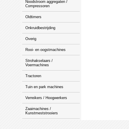
Noodstroom aggregaten /
Compressoren
Oldtimers
Onkruidbestrijding
Overig
Rooi- en oogstmachines
Strohakselaars /
Voermachines
Tractoren
Tuin en park machines
Verreikers / Hoogwerkers
Zaaimachines /
Kunstmeststrooiers