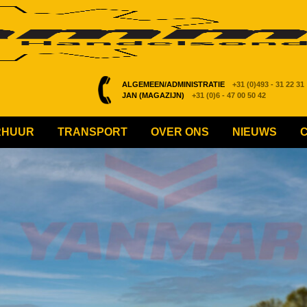
ALGEMEEN/ADMINISTRATIE
+31 (0)493 - 31 22 31
JAN (MAGAZIJN)
+31 (0)6 - 47 00 50 42
RHUUR
TRANSPORT
OVER ONS
NIEUWS