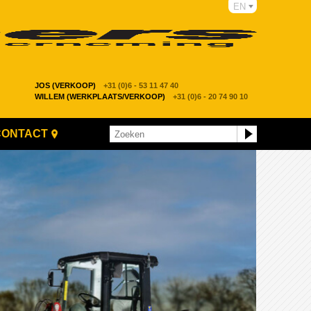
EN
JOS (VERKOOP)
+31 (0)6 - 53 11 47 40
WILLEM (WERKPLAATS/VERKOOP)
+31 (0)6 - 20 74 90 10
CONTACT