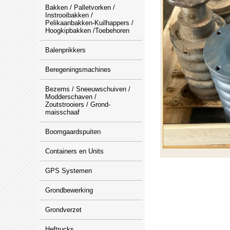
Bakken / Palletvorken /
Instrooibakken /
Pelikaanbakken-Kuilhappers /
Hoogkipbakken /Toebehoren
Balenprikkers
Beregeningsmachines
Bezems / Sneeuwschuiven /
Modderschaven /
Zoutstrooiers / Grond-
maisschaaf
Boomgaardspuiten
Containers en Units
GPS Systemen
Grondbewerking
Grondverzet
Heftrucks