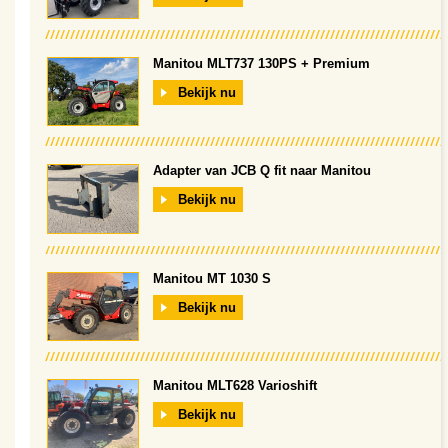
Manitou MLT737 130PS + Premium
Bekijk nu
Adapter van JCB Q fit naar Manitou
Bekijk nu
Manitou MT 1030 S
Bekijk nu
Manitou MLT628 Varioshift
Bekijk nu