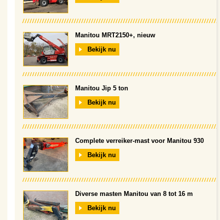
Manitou MRT2150+, nieuw
Bekijk nu
Manitou Jip 5 ton
Bekijk nu
Complete verreiker-mast voor Manitou 930
Bekijk nu
Diverse masten Manitou van 8 tot 16 m
Bekijk nu