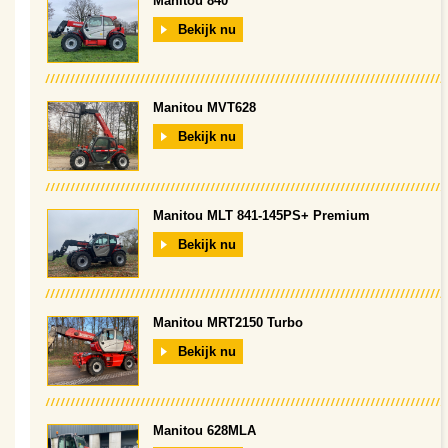
Manitou 840
Bekijk nu
Manitou MVT628
Bekijk nu
Manitou MLT 841-145PS+ Premium
Bekijk nu
Manitou MRT2150 Turbo
Bekijk nu
Manitou 628MLA