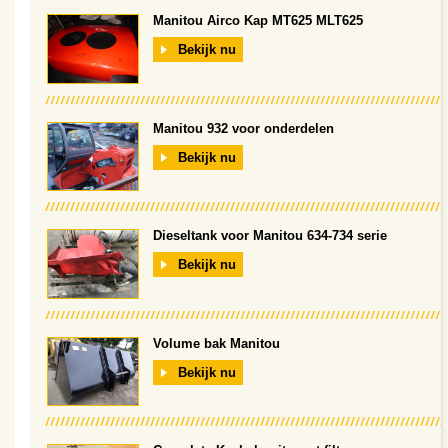
Manitou Airco Kap MT625 MLT625
Bekijk nu
Manitou 932 voor onderdelen
Bekijk nu
Dieseltank voor Manitou 634-734 serie
Bekijk nu
Volume bak Manitou
Bekijk nu