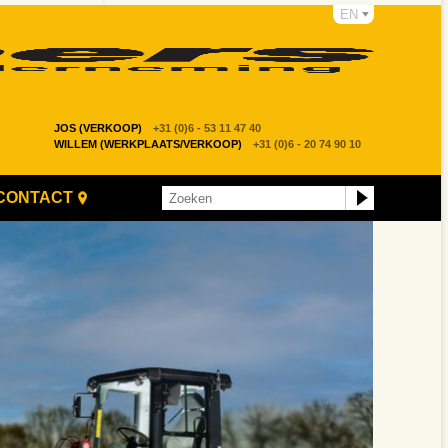
EN
JOS (VERKOOP)
+31 (0)6 - 53 11 47 40
WILLEM (WERKPLAATS/VERKOOP)
+31 (0)6 - 20 74 90 10
CONTACT