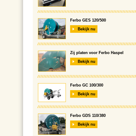
Ferbo GES 120/500
Bekijk nu
Zij platen voor Ferbo Haspel
Bekijk nu
Ferbo GC 100/300
Bekijk nu
Ferbo GDS 110/380
Bekijk nu