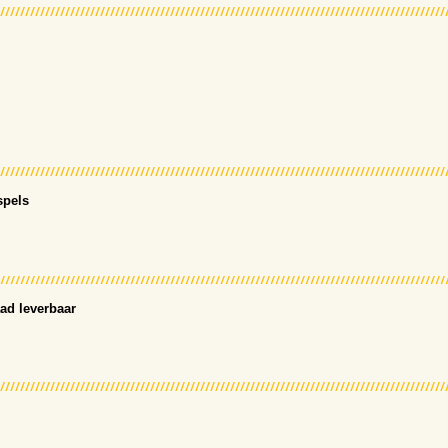
spels
ad leverbaar