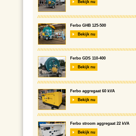
Bekijk nu
Ferbo GHB 125-500
Bekijk nu
Ferbo GDS 110-400
Bekijk nu
Ferbo aggregaat 60 kVA
Bekijk nu
Ferbo stroom aggregaat 22 kVA
Bekijk nu