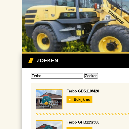
ZOEKEN
Ferbo GDS110/420
Bekijk nu
Ferbo GHB125/500