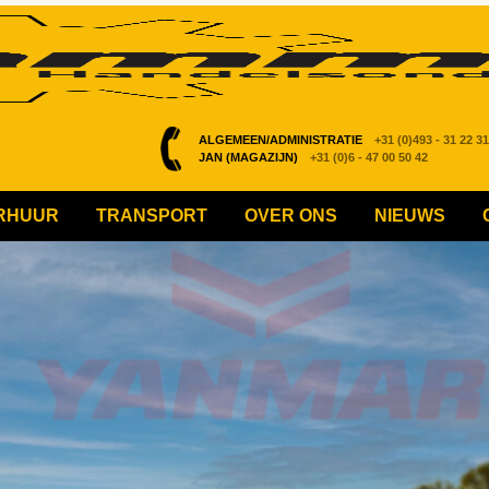
ALGEMEEN/ADMINISTRATIE
+31 (0)493 - 31 22 31
JAN (MAGAZIJN)
+31 (0)6 - 47 00 50 42
RHUUR
TRANSPORT
OVER ONS
NIEUWS