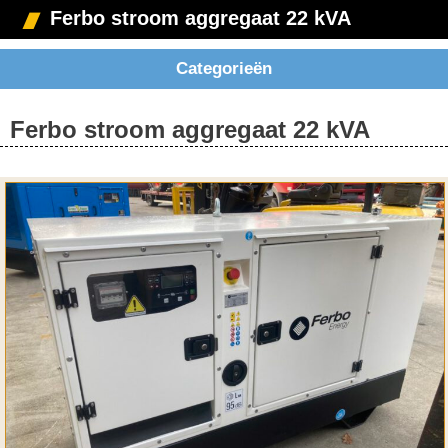
Ferbo stroom aggregaat 22 kVA
Categorieën
Ferbo stroom aggregaat 22 kVA