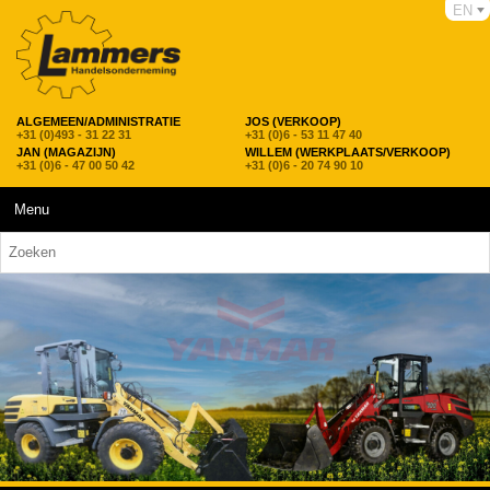
EN
ALGEMEEN/ADMINISTRATIE
JOS (VERKOOP)
+31 (0)493 - 31 22 31
+31 (0)6 - 53 11 47 40
JAN (MAGAZIJN)
WILLEM (WERKPLAATS/VERKOOP)
+31 (0)6 - 47 00 50 42
+31 (0)6 - 20 74 90 10
Menu