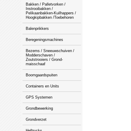
Bakken / Palletvorken /
Instrooibakken /
Pelikaanbakken-Kuilhappers /
Hoogkipbakken /Toebehoren
Balenprikkers
Beregeningsmachines
Bezems / Sneeuwschuiven /
Modderschaven /
Zoutstrooiers / Grond-
maisschaaf
Boomgaardspuiten
Containers en Units
GPS Systemen
Grondbewerking
Grondverzet
Heftrucks