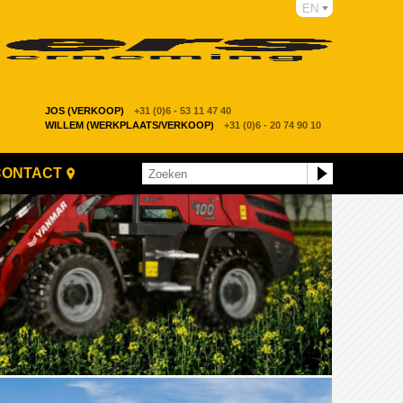
EN
JOS (VERKOOP)
+31 (0)6 - 53 11 47 40
WILLEM (WERKPLAATS/VERKOOP)
+31 (0)6 - 20 74 90 10
CONTACT