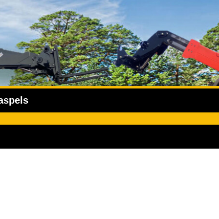
aspels