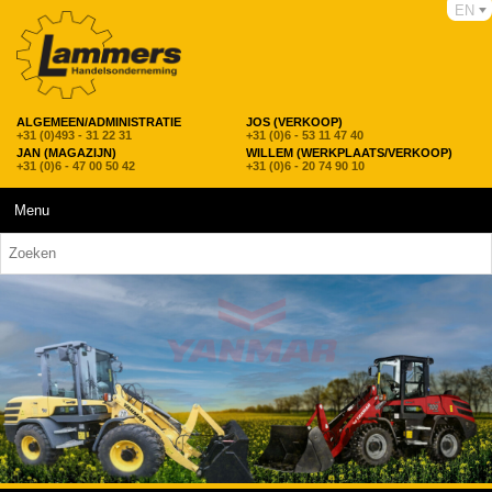
EN
ALGEMEEN/ADMINISTRATIE
JOS (VERKOOP)
+31 (0)493 - 31 22 31
+31 (0)6 - 53 11 47 40
JAN (MAGAZIJN)
WILLEM (WERKPLAATS/VERKOOP)
+31 (0)6 - 47 00 50 42
+31 (0)6 - 20 74 90 10
Menu