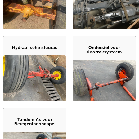
Hydraulische stuuras
Onderstel voor
doorzaksysteem
Tandem-As voor
Beregeningshaspel