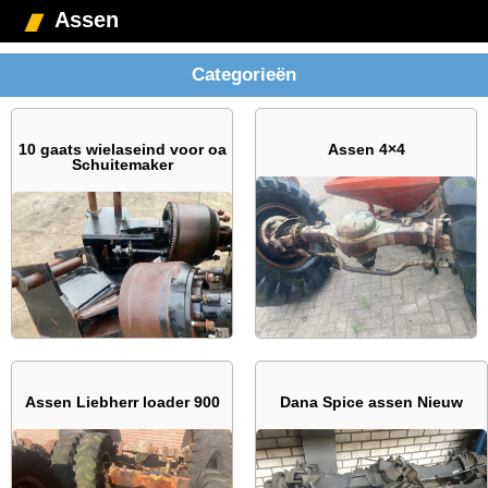
Assen
Categorieën
10 gaats wielaseind voor oa
Assen 4×4
Schuitemaker
Assen Liebherr loader 900
Dana Spice assen Nieuw