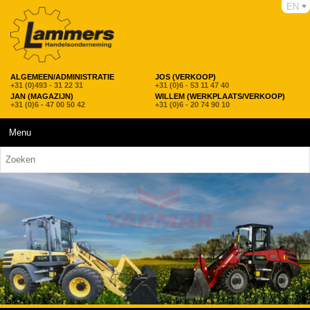
EN
ALGEMEEN/ADMINISTRATIE
JOS (VERKOOP)
+31 (0)493 - 31 22 31
+31 (0)6 - 53 11 47 40
JAN (MAGAZIJN)
WILLEM (WERKPLAATS/VERKOOP)
+31 (0)6 - 47 00 50 42
+31 (0)6 - 20 74 90 10
Menu