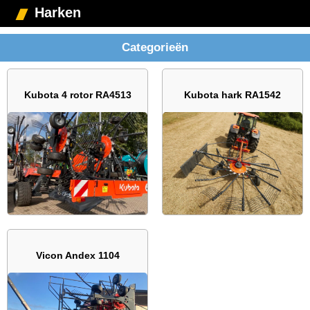
Harken
Categorieën
Kubota 4 rotor RA4513
Kubota hark RA1542
Vicon Andex 1104