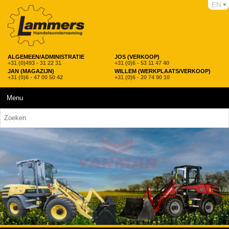
EN
ALGEMEEN/ADMINISTRATIE
JOS (VERKOOP)
+31 (0)493 - 31 22 31
+31 (0)6 - 53 11 47 40
JAN (MAGAZIJN)
WILLEM (WERKPLAATS/VERKOOP)
+31 (0)6 - 47 00 50 42
+31 (0)6 - 20 74 90 10
Menu