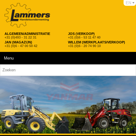
EN
ALGEMEEN/ADMINISTRATIE
JOS (VERKOOP)
+31 (0)493 - 31 22 31
+31 (0)6 - 53 11 47 40
JAN (MAGAZIJN)
WILLEM (WERKPLAATS/VERKOOP)
+31 (0)6 - 47 00 50 42
+31 (0)6 - 20 74 90 10
Menu