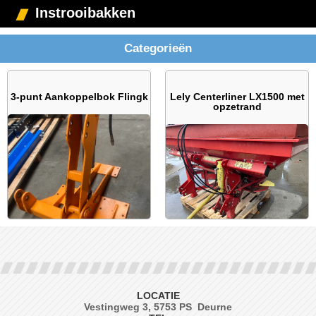
Instrooibakken
Categorieën
3-punt Aankoppelbok Flingk
Lely Centerliner LX1500 met
opzetrand
LOCATIE
Vestingweg 3, 5753 PS Deurne