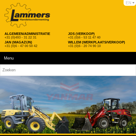
EN
ALGEMEEN/ADMINISTRATIE
JOS (VERKOOP)
+31 (0)493 - 31 22 31
+31 (0)6 - 53 11 47 40
JAN (MAGAZIJN)
WILLEM (WERKPLAATS/VERKOOP)
+31 (0)6 - 47 00 50 42
+31 (0)6 - 20 74 90 10
Menu