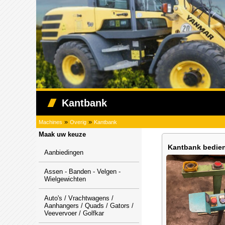
Kantbank
»
»
Machines
Overig
Kantbank
Maak uw keuze
Kantbank bedie
Aanbiedingen
Assen - Banden - Velgen -
Wielgewichten
Auto's / Vrachtwagens /
Aanhangers / Quads / Gators /
Veevervoer / Golfkar