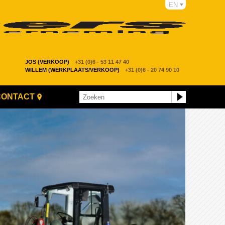
EN
JOS (VERKOOP)
+31 (0)6 - 53 11 47 40
WILLEM (WERKPLAATS/VERKOOP)
+31 (0)6 - 20 74 90 10
CONTACT