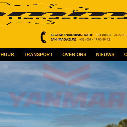
ALGEMEEN/ADMINISTRATIE
+31 (0)493 - 31 22 31
JAN (MAGAZIJN)
+31 (0)6 - 47 00 50 42
RHUUR
TRANSPORT
OVER ONS
NIEUWS