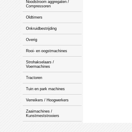
Noodstroom aggregaten /
Compressoren
Oldtimers
Onkruidbestrijding
Overig
Rooi- en oogstmachines
Strohakselaars /
Voermachines
Tractoren
Tuin en park machines
Verreikers / Hoogwerkers
Zaaimachines /
Kunstmeststrooiers