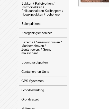
Bakken / Palletvorken /
Instrooibakken /
Pelikaanbakken-Kuilhappers /
Hoogkipbakken /Toebehoren
Balenprikkers
Beregeningsmachines
Bezems / Sneeuwschuiven /
Modderschaven /
Zoutstrooiers / Grond-
maisschaaf
Boomgaardspuiten
Containers en Units
GPS Systemen
Grondbewerking
Grondverzet
Heftrucks