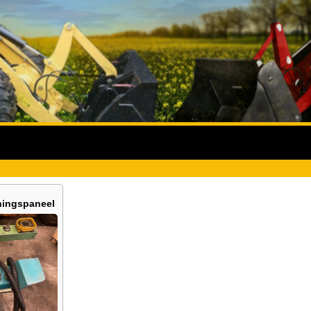
ningspaneel