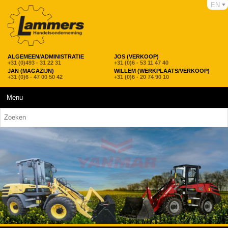
EN
ALGEMEEN/ADMINISTRATIE
JOS (VERKOOP)
+31 (0)493 - 31 22 31
+31 (0)6 - 53 11 47 40
JAN (MAGAZIJN)
WILLEM (WERKPLAATS/VERKOOP)
+31 (0)6 - 47 00 50 42
+31 (0)6 - 20 74 90 10
Menu