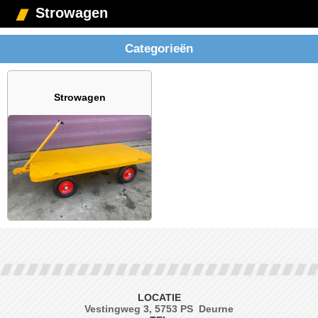
Strowagen
Categorieën
Strowagen
LOCATIE
Vestingweg 3, 5753 PS Deurne