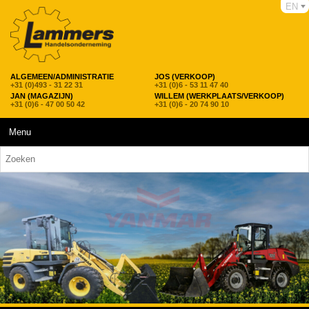
EN
ALGEMEEN/ADMINISTRATIE
JOS (VERKOOP)
+31 (0)493 - 31 22 31
+31 (0)6 - 53 11 47 40
JAN (MAGAZIJN)
WILLEM (WERKPLAATS/VERKOOP)
+31 (0)6 - 47 00 50 42
+31 (0)6 - 20 74 90 10
Menu