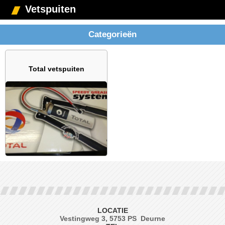
Vetspuiten
Categorieën
Total vetspuiten
LOCATIE
Vestingweg 3, 5753 PS Deurne