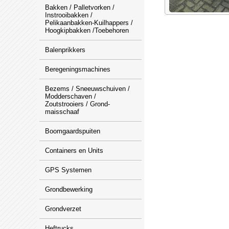
Bakken / Palletvorken /
Instrooibakken /
Pelikaanbakken-Kuilhappers /
Hoogkipbakken /Toebehoren
Balenprikkers
Beregeningsmachines
Bezems / Sneeuwschuiven /
Modderschaven /
Zoutstrooiers / Grond-
maisschaaf
Boomgaardspuiten
Containers en Units
GPS Systemen
Grondbewerking
Grondverzet
Heftrucks