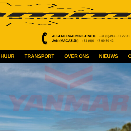
ALGEMEEN/ADMINISTRATIE
+31 (0)493 - 31 22 31
JAN (MAGAZIJN)
+31 (0)6 - 47 00 50 42
RHUUR
TRANSPORT
OVER ONS
NIEUWS