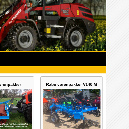
orenpakker
Rabe vorenpakker V140 M