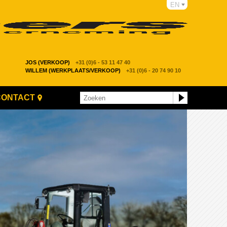
EN
JOS (VERKOOP)
+31 (0)6 - 53 11 47 40
WILLEM (WERKPLAATS/VERKOOP)
+31 (0)6 - 20 74 90 10
CONTACT