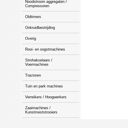
Noodstroom aggregaten /
Compressoren
Oldtimers
Onkruidbestrijding
Overig
Rooi- en oogstmachines
Strohakselaars /
Voermachines
Tractoren
Tuin en park machines
Verreikers / Hoogwerkers
Zaaimachines /
Kunstmeststrooiers