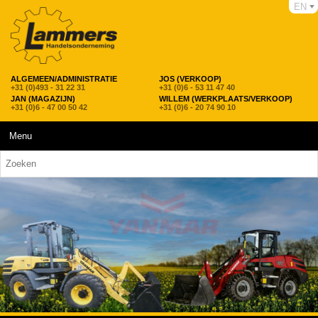
EN
ALGEMEEN/ADMINISTRATIE
JOS (VERKOOP)
+31 (0)493 - 31 22 31
+31 (0)6 - 53 11 47 40
JAN (MAGAZIJN)
WILLEM (WERKPLAATS/VERKOOP)
+31 (0)6 - 47 00 50 42
+31 (0)6 - 20 74 90 10
Menu