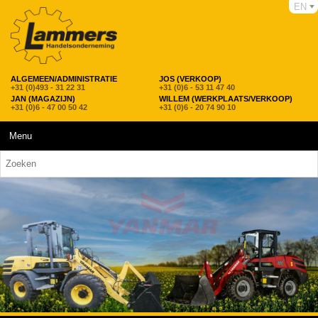
EN
ALGEMEEN/ADMINISTRATIE
JOS (VERKOOP)
+31 (0)493 - 31 22 31
+31 (0)6 - 53 11 47 40
JAN (MAGAZIJN)
WILLEM (WERKPLAATS/VERKOOP)
+31 (0)6 - 47 00 50 42
+31 (0)6 - 20 74 90 10
Menu