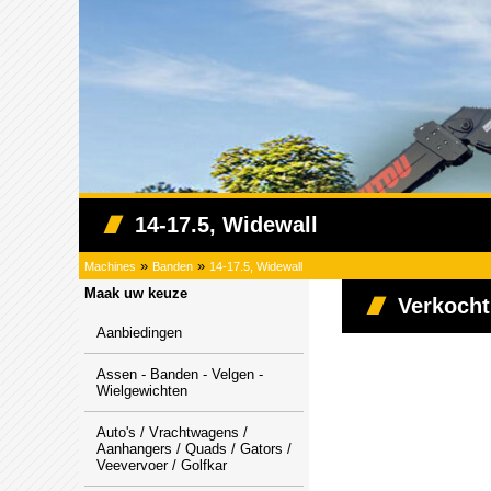
14-17.5, Widewall
»
»
Machines
Banden
14-17.5, Widewall
Maak uw keuze
Verkocht
Aanbiedingen
Assen - Banden - Velgen -
Wielgewichten
Auto's / Vrachtwagens /
Aanhangers / Quads / Gators /
Veevervoer / Golfkar