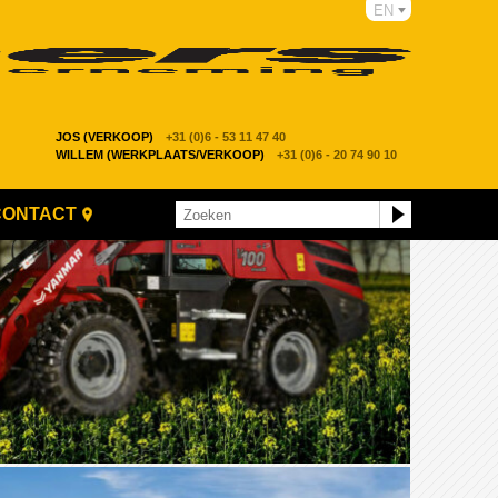
EN
JOS (VERKOOP)
+31 (0)6 - 53 11 47 40
WILLEM (WERKPLAATS/VERKOOP)
+31 (0)6 - 20 74 90 10
CONTACT