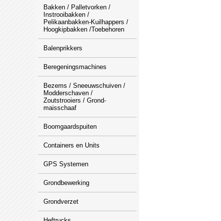
Bakken / Palletvorken /
Instrooibakken /
Pelikaanbakken-Kuilhappers /
Hoogkipbakken /Toebehoren
Balenprikkers
Beregeningsmachines
Bezems / Sneeuwschuiven /
Modderschaven /
Zoutstrooiers / Grond-
maisschaaf
Boomgaardspuiten
Containers en Units
GPS Systemen
Grondbewerking
Grondverzet
Heftrucks