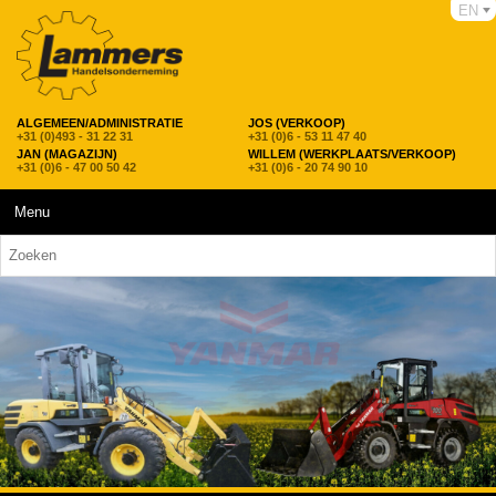
EN
ALGEMEEN/ADMINISTRATIE
JOS (VERKOOP)
+31 (0)493 - 31 22 31
+31 (0)6 - 53 11 47 40
JAN (MAGAZIJN)
WILLEM (WERKPLAATS/VERKOOP)
+31 (0)6 - 47 00 50 42
+31 (0)6 - 20 74 90 10
Menu