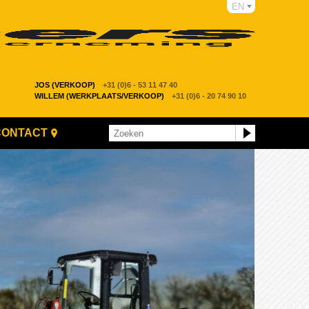
EN
JOS (VERKOOP)
+31 (0)6 - 53 11 47 40
WILLEM (WERKPLAATS/VERKOOP)
+31 (0)6 - 20 74 90 10
CONTACT