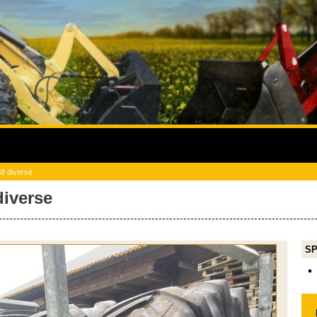
38 diverse
diverse
SP