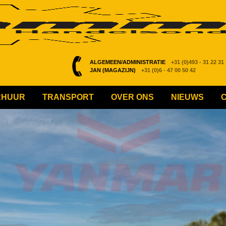
ALGEMEEN/ADMINISTRATIE
+31 (0)493 - 31 22 31
JAN (MAGAZIJN)
+31 (0)6 - 47 00 50 42
RHUUR
TRANSPORT
OVER ONS
NIEUWS