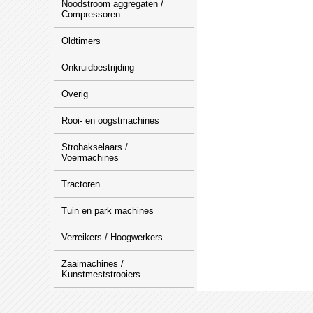
Noodstroom aggregaten /
Compressoren
Oldtimers
Onkruidbestrijding
Overig
Rooi- en oogstmachines
Strohakselaars /
Voermachines
Tractoren
Tuin en park machines
Verreikers / Hoogwerkers
Zaaimachines /
Kunstmeststrooiers