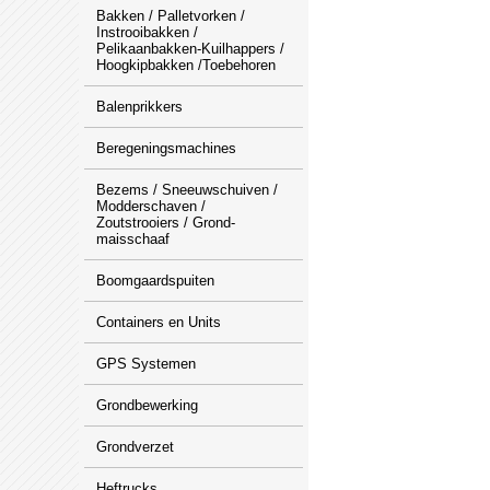
Bakken / Palletvorken /
Instrooibakken /
Pelikaanbakken-Kuilhappers /
Hoogkipbakken /Toebehoren
Balenprikkers
Beregeningsmachines
Bezems / Sneeuwschuiven /
Modderschaven /
Zoutstrooiers / Grond-
maisschaaf
Boomgaardspuiten
Containers en Units
GPS Systemen
Grondbewerking
Grondverzet
Heftrucks