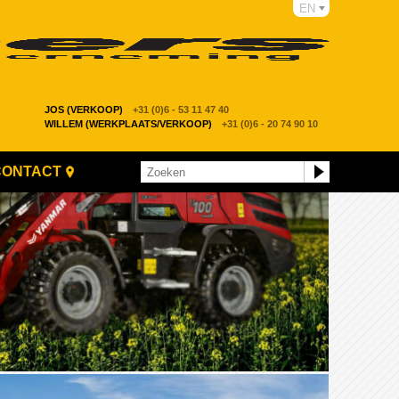
EN
JOS (VERKOOP)
+31 (0)6 - 53 11 47 40
WILLEM (WERKPLAATS/VERKOOP)
+31 (0)6 - 20 74 90 10
CONTACT