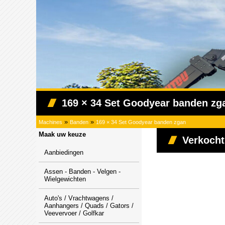
169 × 34 Set Goodyear banden zg
»
»
Machines
Banden
169 × 34 Set Goodyear banden zgan
Maak uw keuze
Verkocht
Aanbiedingen
Assen - Banden - Velgen -
Wielgewichten
Auto's / Vrachtwagens /
Aanhangers / Quads / Gators /
Veevervoer / Golfkar