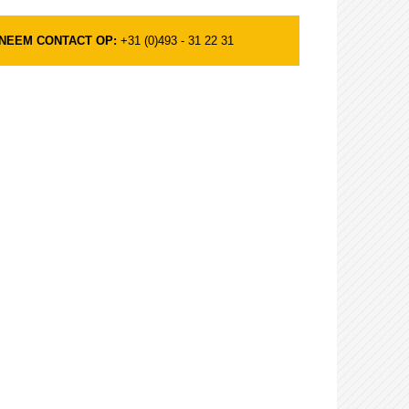
NEEM CONTACT OP:
+31 (0)493 - 31 22 31