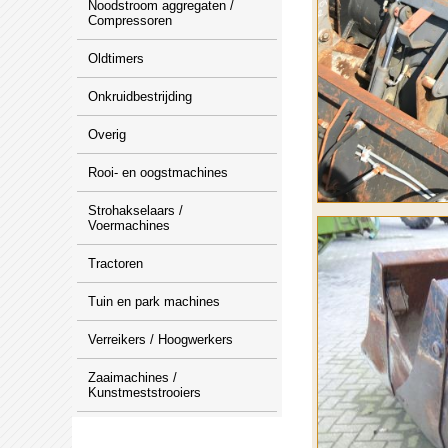
Noodstroom aggregaten /
Compressoren
Oldtimers
Onkruidbestrijding
Overig
Rooi- en oogstmachines
Strohakselaars /
Voermachines
Tractoren
Tuin en park machines
Verreikers / Hoogwerkers
Zaaimachines /
Kunstmeststrooiers