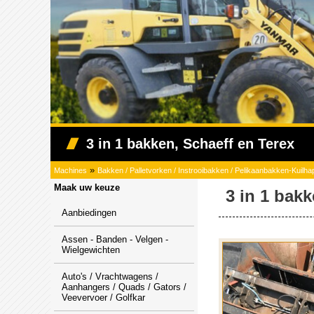
3 in 1 bakken, Schaeff en Terex
»
Machines
Bakken / Palletvorken / Instrooibakken / Pelikaanbakken-Kuil
Maak uw keuze
3 in 1 bakk
Aanbiedingen
Assen - Banden - Velgen -
Wielgewichten
Auto's / Vrachtwagens /
Aanhangers / Quads / Gators /
Veevervoer / Golfkar