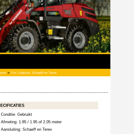
»
oren
3 in 1 bakken, Schaeff en Terex
ECIFICATIES
Conditie: Gebruikt
Afmeting: 1.85 / 1.95 of 2.05 meter
Aansluiting: Schaeff en Terex