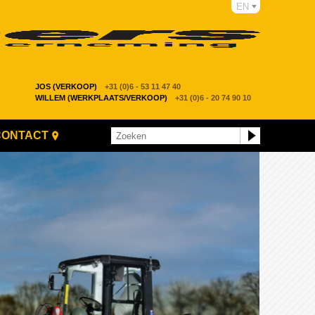
EN
JOS (VERKOOP)
+31 (0)6 - 53 11 47 40
WILLEM (WERKPLAATS/VERKOOP)
+31 (0)6 - 20 74 90 10
CONTACT