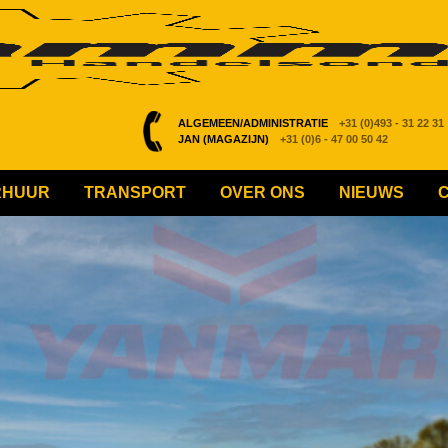
ALGEMEEN/ADMINISTRATIE
+31 (0)493 - 31 22 31
JAN (MAGAZIJN)
+31 (0)6 - 47 00 50 42
RHUUR
TRANSPORT
OVER ONS
NIEUWS