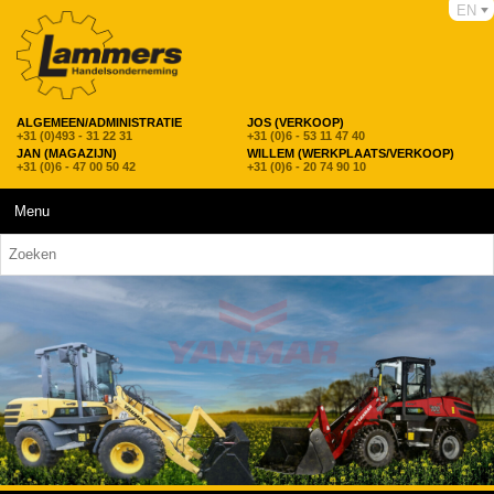
EN
ALGEMEEN/ADMINISTRATIE
JOS (VERKOOP)
+31 (0)493 - 31 22 31
+31 (0)6 - 53 11 47 40
JAN (MAGAZIJN)
WILLEM (WERKPLAATS/VERKOOP)
+31 (0)6 - 47 00 50 42
+31 (0)6 - 20 74 90 10
Menu