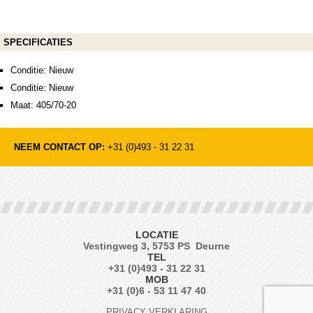
SPECIFICATIES
Conditie: Nieuw
Conditie: Nieuw
Maat: 405/70-20
NEEM CONTACT OP:
+31 (0)493 - 31 22 31
LOCATIE
Vestingweg 3, 5753 PS Deurne
TEL
+31 (0)493 - 31 22 31
MOB
+31 (0)6 - 53 11 47 40
PRIVACY VERKLARING