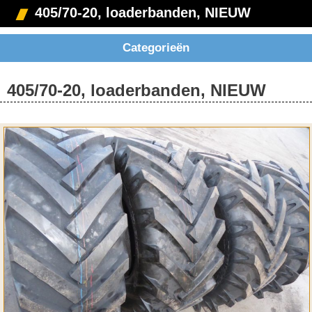
405/70-20, loaderbanden, NIEUW
Categorieën
405/70-20, loaderbanden, NIEUW