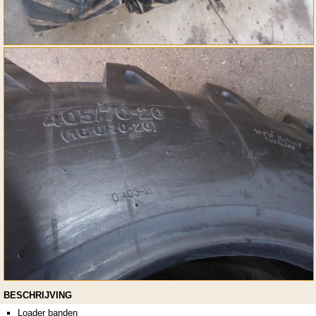
BESCHRIJVING
Loader banden