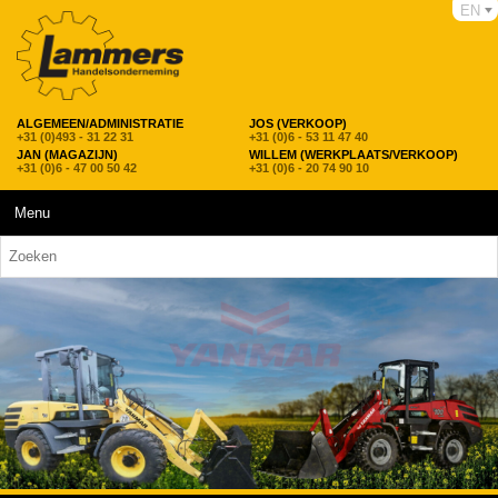
EN
ALGEMEEN/ADMINISTRATIE
JOS (VERKOOP)
+31 (0)493 - 31 22 31
+31 (0)6 - 53 11 47 40
JAN (MAGAZIJN)
WILLEM (WERKPLAATS/VERKOOP)
+31 (0)6 - 47 00 50 42
+31 (0)6 - 20 74 90 10
Menu