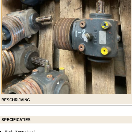
BESCHRIJVING
SPECIFICATIES
Merk: Kverneland