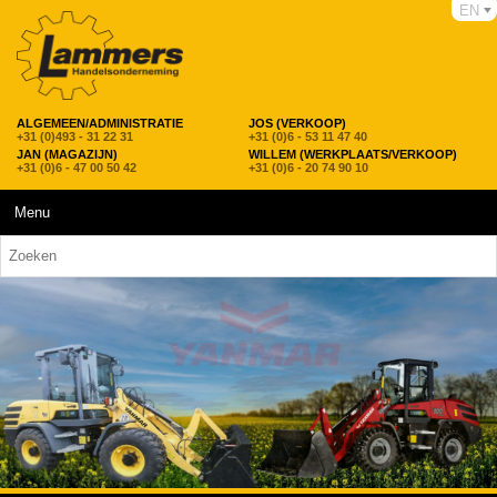
EN
ALGEMEEN/ADMINISTRATIE
JOS (VERKOOP)
+31 (0)493 - 31 22 31
+31 (0)6 - 53 11 47 40
JAN (MAGAZIJN)
WILLEM (WERKPLAATS/VERKOOP)
+31 (0)6 - 47 00 50 42
+31 (0)6 - 20 74 90 10
Menu