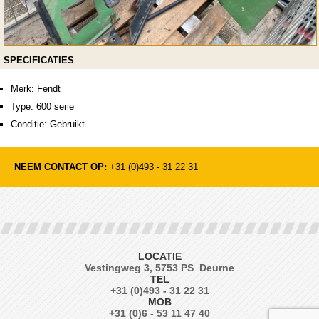
SPECIFICATIES
Merk: Fendt
Type: 600 serie
Conditie: Gebruikt
NEEM CONTACT OP:
+31 (0)493 - 31 22 31
LOCATIE
Vestingweg 3, 5753 PS Deurne
TEL
+31 (0)493 - 31 22 31
MOB
+31 (0)6 - 53 11 47 40