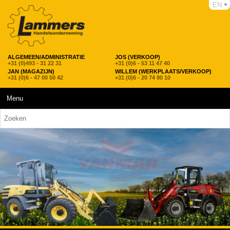
EN
ALGEMEEN/ADMINISTRATIE
JOS (VERKOOP)
+31 (0)493 - 31 22 31
+31 (0)6 - 53 11 47 40
JAN (MAGAZIJN)
WILLEM (WERKPLAATS/VERKOOP)
+31 (0)6 - 47 00 50 42
+31 (0)6 - 20 74 90 10
Menu