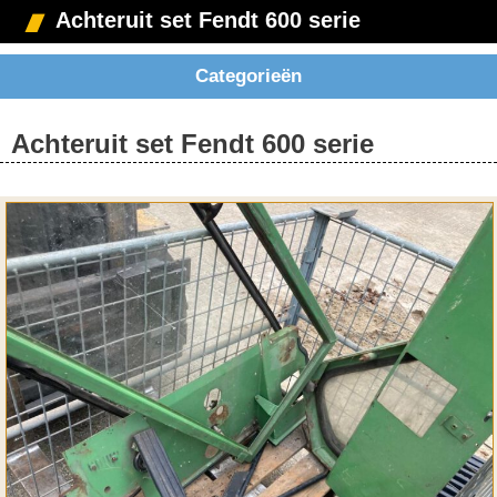
Achteruit set Fendt 600 serie
Categorieën
Achteruit set Fendt 600 serie