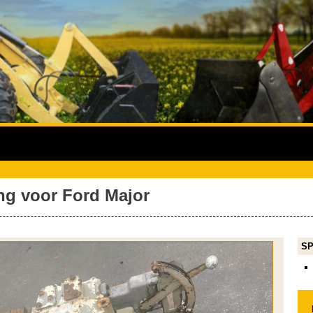
ing voor Ford Major
SP