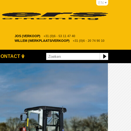
EN
JOS (VERKOOP)
+31 (0)6 - 53 11 47 40
WILLEM (WERKPLAATS/VERKOOP)
+31 (0)6 - 20 74 90 10
CONTACT