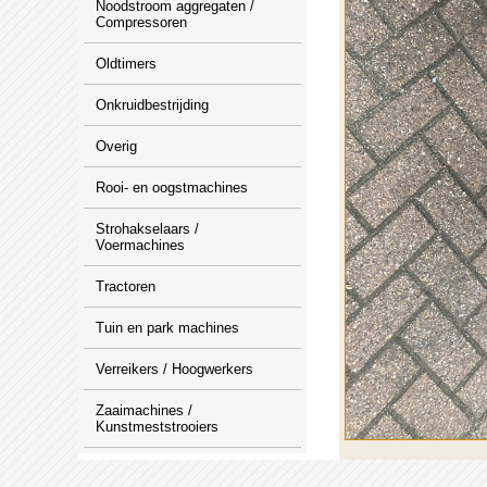
Noodstroom aggregaten /
Compressoren
Oldtimers
Onkruidbestrijding
Overig
Rooi- en oogstmachines
Strohakselaars /
Voermachines
Tractoren
Tuin en park machines
Verreikers / Hoogwerkers
Zaaimachines /
Kunstmeststrooiers