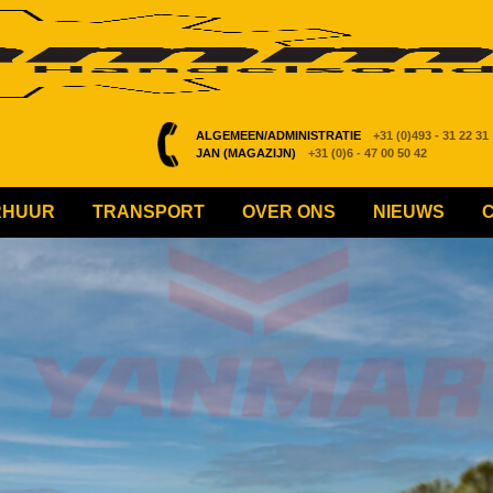
ALGEMEEN/ADMINISTRATIE
+31 (0)493 - 31 22 31
JAN (MAGAZIJN)
+31 (0)6 - 47 00 50 42
RHUUR
TRANSPORT
OVER ONS
NIEUWS