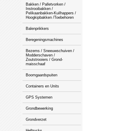
Bakken / Palletvorken /
Instrooibakken /
Pelikaanbakken-Kuilhappers /
Hoogkipbakken /Toebehoren
Balenprikkers
Beregeningsmachines
Bezems / Sneeuwschuiven /
Modderschaven /
Zoutstrooiers / Grond-
maisschaaf
Boomgaardspuiten
Containers en Units
GPS Systemen
Grondbewerking
Grondverzet
Heftrucks