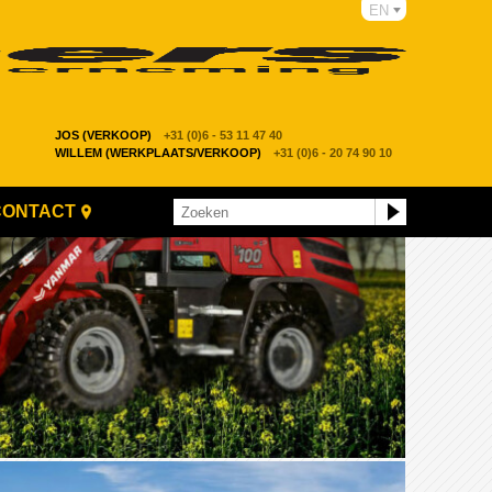
EN
JOS (VERKOOP)
+31 (0)6 - 53 11 47 40
WILLEM (WERKPLAATS/VERKOOP)
+31 (0)6 - 20 74 90 10
CONTACT