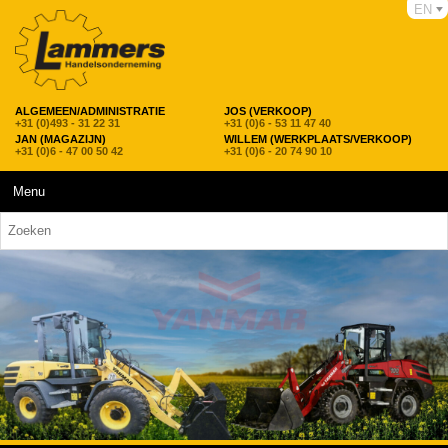
EN
ALGEMEEN/ADMINISTRATIE
JOS (VERKOOP)
+31 (0)493 - 31 22 31
+31 (0)6 - 53 11 47 40
JAN (MAGAZIJN)
WILLEM (WERKPLAATS/VERKOOP)
+31 (0)6 - 47 00 50 42
+31 (0)6 - 20 74 90 10
Menu