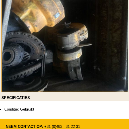
SPECIFICATIES
Conditie: Gebruikt
NEEM CONTACT OP:
+31 (0)493 - 31 22 31