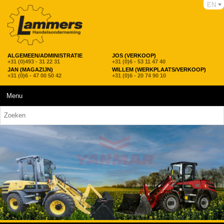
EN
ALGEMEEN/ADMINISTRATIE
JOS (VERKOOP)
+31 (0)493 - 31 22 31
+31 (0)6 - 53 11 47 40
JAN (MAGAZIJN)
WILLEM (WERKPLAATS/VERKOOP)
+31 (0)6 - 47 00 50 42
+31 (0)6 - 20 74 90 10
Menu