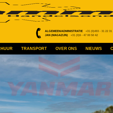
ALGEMEEN/ADMINISTRATIE
+31 (0)493 - 31 22 31
JAN (MAGAZIJN)
+31 (0)6 - 47 00 50 42
RHUUR
TRANSPORT
OVER ONS
NIEUWS