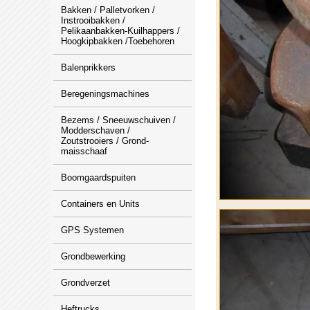
Bakken / Palletvorken /
Instrooibakken /
Pelikaanbakken-Kuilhappers /
Hoogkipbakken /Toebehoren
Balenprikkers
Beregeningsmachines
Bezems / Sneeuwschuiven /
Modderschaven /
Zoutstrooiers / Grond-
maisschaaf
Boomgaardspuiten
Containers en Units
GPS Systemen
Grondbewerking
Grondverzet
Heftrucks