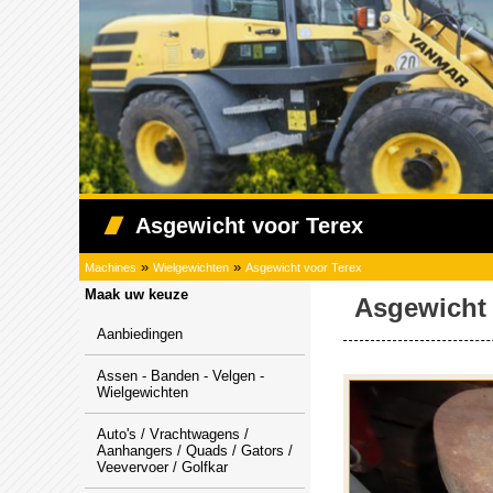
Asgewicht voor Terex
»
»
Machines
Wielgewichten
Asgewicht voor Terex
Maak uw keuze
Asgewicht 
Aanbiedingen
Assen - Banden - Velgen -
Wielgewichten
Auto's / Vrachtwagens /
Aanhangers / Quads / Gators /
Veevervoer / Golfkar