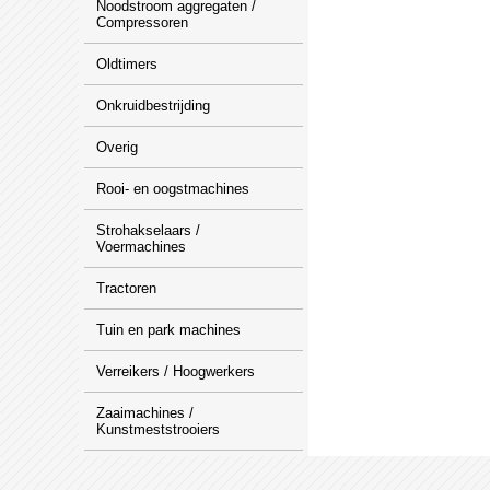
Noodstroom aggregaten /
Compressoren
Oldtimers
Onkruidbestrijding
Overig
Rooi- en oogstmachines
Strohakselaars /
Voermachines
Tractoren
Tuin en park machines
Verreikers / Hoogwerkers
Zaaimachines /
Kunstmeststrooiers