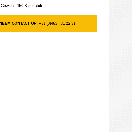
Gewicht: 150 K per stuk
NEEM CONTACT OP:
+31 (0)493 - 31 22 31