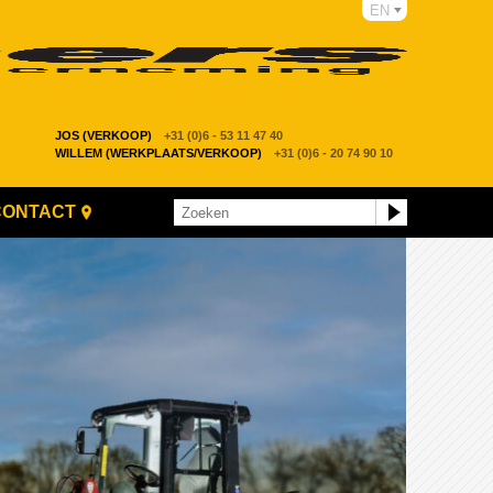
EN
JOS (VERKOOP)
+31 (0)6 - 53 11 47 40
WILLEM (WERKPLAATS/VERKOOP)
+31 (0)6 - 20 74 90 10
CONTACT