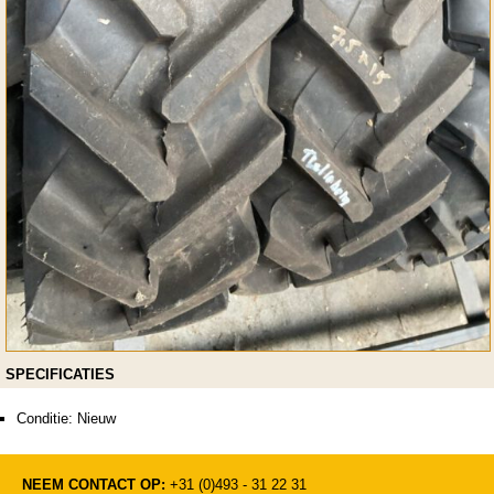
SPECIFICATIES
Conditie: Nieuw
NEEM CONTACT OP:
+31 (0)493 - 31 22 31