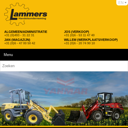
EN
ALGEMEEN/ADMINISTRATIE
JOS (VERKOOP)
+31 (0)493 - 31 22 31
+31 (0)6 - 53 11 47 40
JAN (MAGAZIJN)
WILLEM (WERKPLAATS/VERKOOP)
+31 (0)6 - 47 00 50 42
+31 (0)6 - 20 74 90 10
Menu