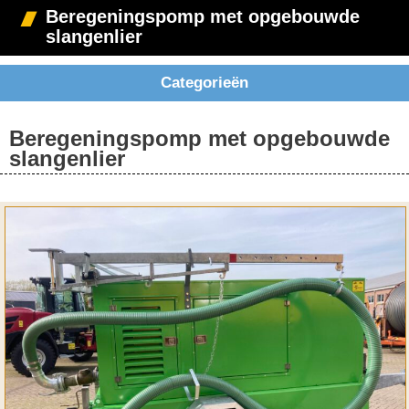
Beregeningspomp met opgebouwde
slangenlier
Categorieën
Beregeningspomp met opgebouwde
slangenlier