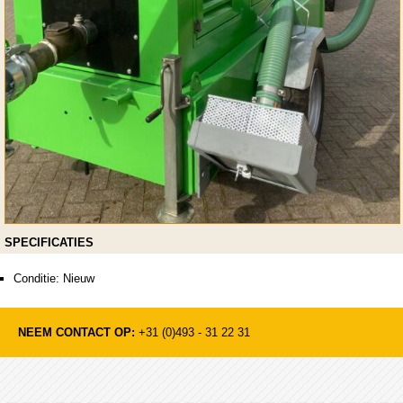
SPECIFICATIES
Conditie: Nieuw
NEEM CONTACT OP:
+31 (0)493 - 31 22 31