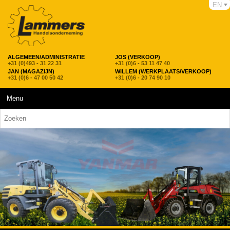
EN
ALGEMEEN/ADMINISTRATIE
JOS (VERKOOP)
+31 (0)493 - 31 22 31
+31 (0)6 - 53 11 47 40
JAN (MAGAZIJN)
WILLEM (WERKPLAATS/VERKOOP)
+31 (0)6 - 47 00 50 42
+31 (0)6 - 20 74 90 10
Menu