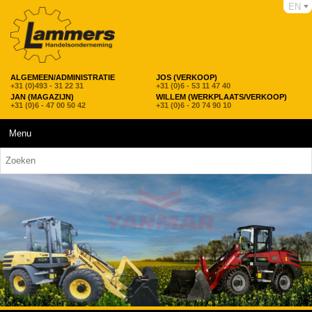
EN
ALGEMEEN/ADMINISTRATIE
JOS (VERKOOP)
+31 (0)493 - 31 22 31
+31 (0)6 - 53 11 47 40
JAN (MAGAZIJN)
WILLEM (WERKPLAATS/VERKOOP)
+31 (0)6 - 47 00 50 42
+31 (0)6 - 20 74 90 10
Menu