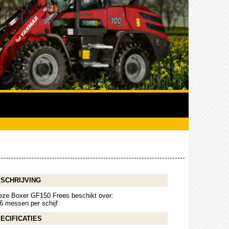
SCHRIJVING
eze Boxer GF150 Frees beschikt over:
6 messen per schijf
ECIFICATIES