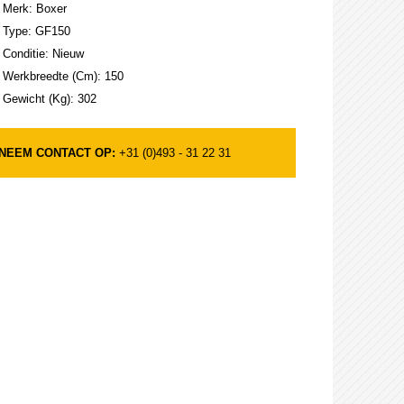
Merk: Boxer
Type: GF150
Conditie: Nieuw
Werkbreedte (Cm): 150
Gewicht (Kg): 302
NEEM CONTACT OP:
+31 (0)493 - 31 22 31