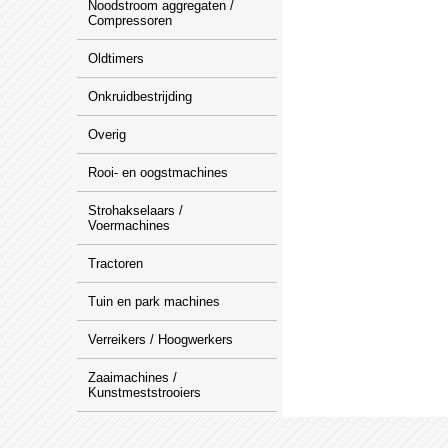
Noodstroom aggregaten /
Compressoren
Oldtimers
Onkruidbestrijding
Overig
Rooi- en oogstmachines
Strohakselaars /
Voermachines
Tractoren
Tuin en park machines
Verreikers / Hoogwerkers
Zaaimachines /
Kunstmeststrooiers