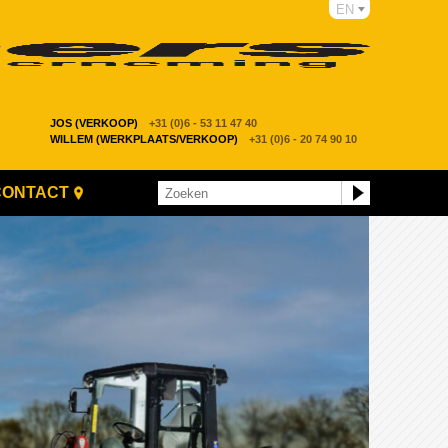
EN
JOS (VERKOOP)
+31 (0)6 - 53 11 47 40
WILLEM (WERKPLAATS/VERKOOP)
+31 (0)6 - 20 74 90 10
CONTACT