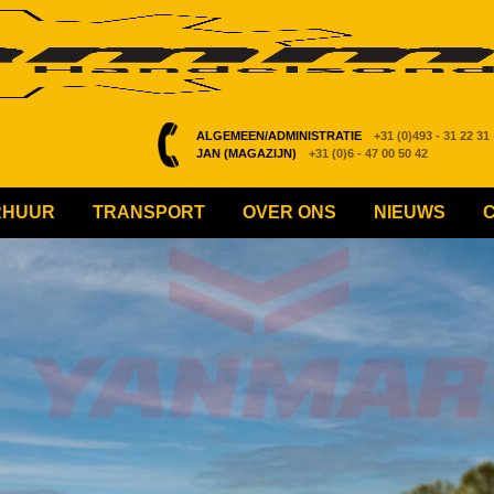
ALGEMEEN/ADMINISTRATIE
+31 (0)493 - 31 22 31
JAN (MAGAZIJN)
+31 (0)6 - 47 00 50 42
RHUUR
TRANSPORT
OVER ONS
NIEUWS