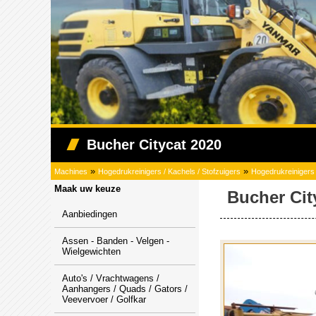
Bucher Citycat 2020
»
»
Machines
Hogedrukreinigers / Kachels / Stofzuigers
Hogedrukreinigers
Maak uw keuze
Bucher Cit
Aanbiedingen
Assen - Banden - Velgen -
Wielgewichten
Auto's / Vrachtwagens /
Aanhangers / Quads / Gators /
Veevervoer / Golfkar