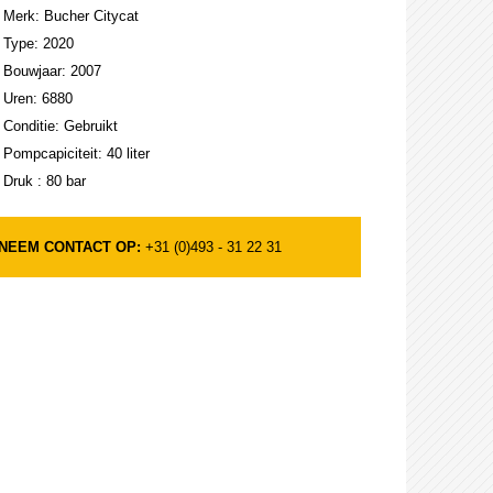
Merk: Bucher Citycat
Type: 2020
Bouwjaar: 2007
Uren: 6880
Conditie: Gebruikt
Pompcapiciteit: 40 liter
Druk : 80 bar
NEEM CONTACT OP:
+31 (0)493 - 31 22 31