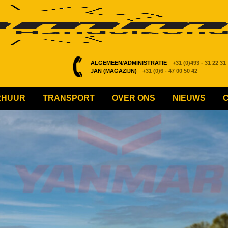
ALGEMEEN/ADMINISTRATIE
+31 (0)493 - 31 22 31
JAN (MAGAZIJN)
+31 (0)6 - 47 00 50 42
RHUUR
TRANSPORT
OVER ONS
NIEUWS