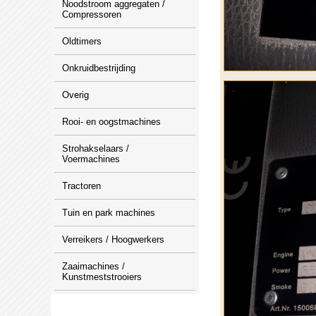
Noodstroom aggregaten /
Compressoren
Oldtimers
Onkruidbestrijding
Overig
Rooi- en oogstmachines
Strohakselaars /
Voermachines
Tractoren
Tuin en park machines
Verreikers / Hoogwerkers
Zaaimachines /
Kunstmeststrooiers