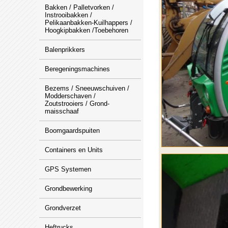
Bakken / Palletvorken /
Instrooibakken /
Pelikaanbakken-Kuilhappers /
Hoogkipbakken /Toebehoren
Balenprikkers
Beregeningsmachines
Bezems / Sneeuwschuiven /
Modderschaven /
Zoutstrooiers / Grond-
maisschaaf
Boomgaardspuiten
Containers en Units
GPS Systemen
Grondbewerking
Grondverzet
Heftrucks