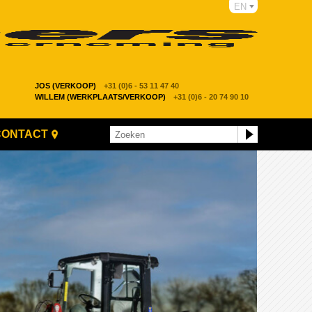
EN
JOS (VERKOOP)
+31 (0)6 - 53 11 47 40
WILLEM (WERKPLAATS/VERKOOP)
+31 (0)6 - 20 74 90 10
CONTACT