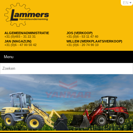
EN
ALGEMEEN/ADMINISTRATIE
JOS (VERKOOP)
+31 (0)493 - 31 22 31
+31 (0)6 - 53 11 47 40
JAN (MAGAZIJN)
WILLEM (WERKPLAATS/VERKOOP)
+31 (0)6 - 47 00 50 42
+31 (0)6 - 20 74 90 10
Menu