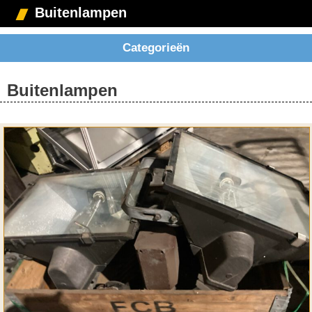
Buitenlampen
Categorieën
Buitenlampen