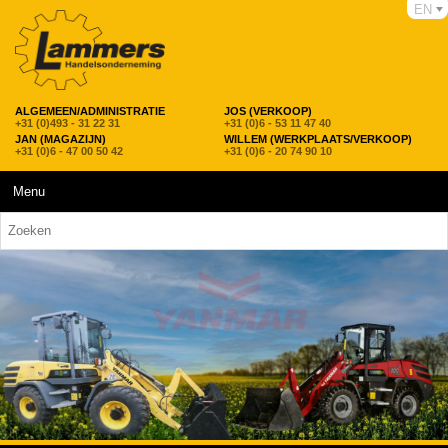
EN
ALGEMEEN/ADMINISTRATIE
JOS (VERKOOP)
+31 (0)493 - 31 22 31
+31 (0)6 - 53 11 47 40
JAN (MAGAZIJN)
WILLEM (WERKPLAATS/VERKOOP)
+31 (0)6 - 47 00 50 42
+31 (0)6 - 20 74 90 10
Menu