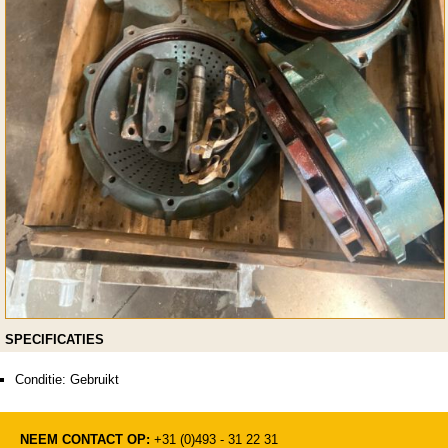
SPECIFICATIES
Conditie: Gebruikt
NEEM CONTACT OP:
+31 (0)493 - 31 22 31