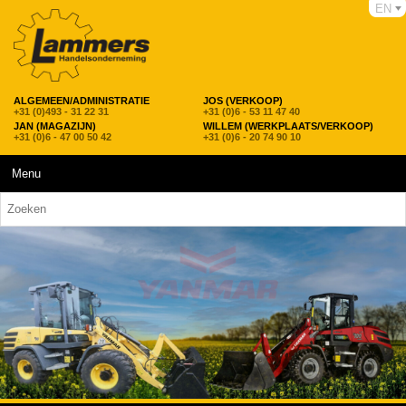
EN
ALGEMEEN/ADMINISTRATIE
JOS (VERKOOP)
+31 (0)493 - 31 22 31
+31 (0)6 - 53 11 47 40
JAN (MAGAZIJN)
WILLEM (WERKPLAATS/VERKOOP)
+31 (0)6 - 47 00 50 42
+31 (0)6 - 20 74 90 10
Menu